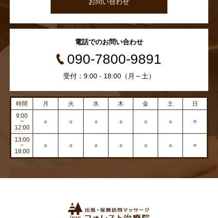
お問い合わせ
電話でのお問い合わせ
090-7800-9891
受付：9:00 - 18:00（月～土）
時間
月
火
水
木
金
土
日
9:00
~
○
○
○
○
○
○
×
12:00
13:00
~
○
○
○
○
○
○
×
18:00