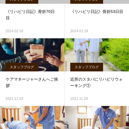
《リハビリ日記》骨折70日
《リハビリ日記》骨折53日目
目
2024.02.16
2024.01.29
スタッフブログ
スタッフブログ
ケアマネージャーさんへご挨
近所のスタバにリハビリウォ
拶
ーキング①
2021.12.03
2021.11.29