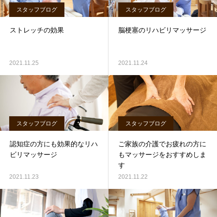
スタッフブログ
スタッフブログ
ストレッチの効果
脳梗塞のリハビリマッサージ
2021.11.25
2021.11.24
スタッフブログ
スタッフブログ
認知症の方にも効果的なリハ
ご家族の介護でお疲れの方に
ビリマッサージ
もマッサージをおすすめしま
す
2021.11.23
2021.11.22