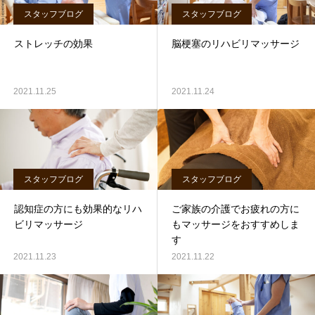
スタッフブログ
スタッフブログ
ストレッチの効果
脳梗塞のリハビリマッサージ
2021.11.25
2021.11.24
スタッフブログ
スタッフブログ
認知症の方にも効果的なリハ
ご家族の介護でお疲れの方に
ビリマッサージ
もマッサージをおすすめしま
す
2021.11.23
2021.11.22