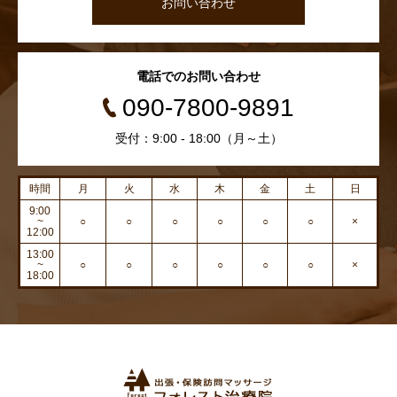
お問い合わせ
電話でのお問い合わせ
090-7800-9891
受付：9:00 - 18:00（月～土）
時間
月
火
水
木
金
土
日
9:00
~
○
○
○
○
○
○
×
12:00
13:00
~
○
○
○
○
○
○
×
18:00