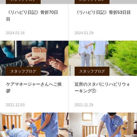
《リハビリ日記》骨折70日
《リハビリ日記》骨折53日目
目
2024.02.16
2024.01.29
スタッフブログ
スタッフブログ
ケアマネージャーさんへご挨
近所のスタバにリハビリウォ
拶
ーキング①
2021.12.03
2021.11.29