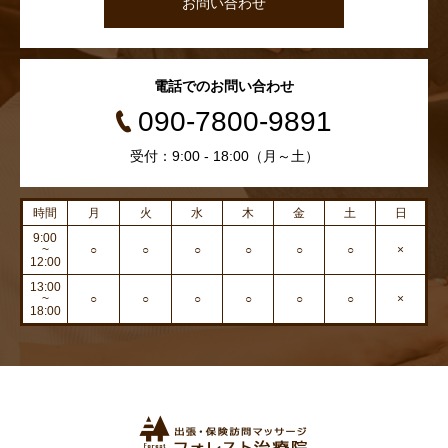
お問い合わせ
電話でのお問い合わせ
090-7800-9891
受付：9:00 - 18:00（月～土）
時間
月
火
水
木
金
土
日
9:00
~
○
○
○
○
○
○
×
12:00
13:00
~
○
○
○
○
○
○
×
18:00